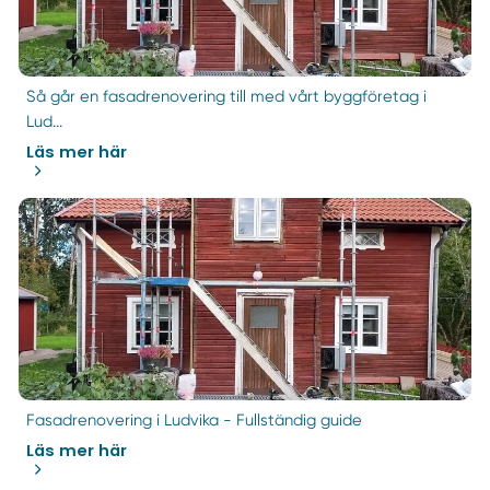
Så går en fasadrenovering till med vårt byggföretag i
Lud...
Läs mer här
Fasadrenovering i Ludvika - Fullständig guide
Läs mer här