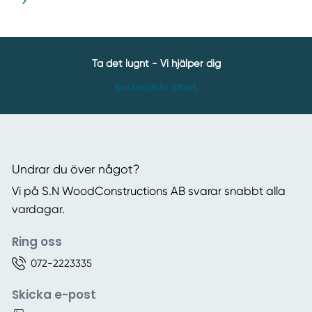
Ta det lugnt - Vi hjälper dig
Kostnadsfri offert
Undrar du över något?
Vi på S.N WoodConstructions AB svarar snabbt alla
vardagar.
Ring oss
072-2223335
Skicka e-post