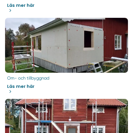
Läs mer här
Om- och tillbyggnad
Läs mer här