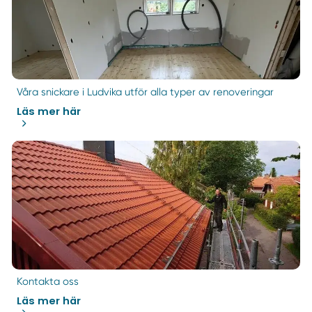
Våra snickare i Ludvika utför alla typer av renoveringar
Läs mer här
Kontakta oss
Läs mer här