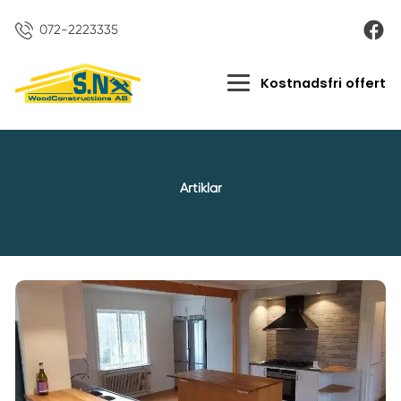
072-2223335
Kostnadsfri offert
Artiklar