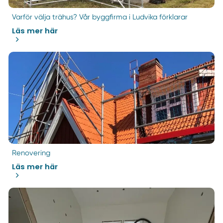
Varför välja trähus? Vår byggfirma i Ludvika förklarar
Läs mer här
Renovering
Läs mer här