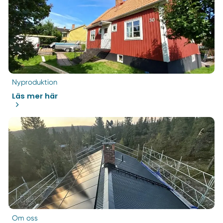
Nyproduktion
Läs mer här
Om oss