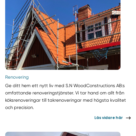
Renovering
Ge ditt hem ett nytt liv med S.N WoodConstructions AB:s
omfattande renoveringstjänster. Vi tar hand om allt från
köksrenoveringar till takrenoveringar med högsta kvalitet
och precision.
Läs vidare här