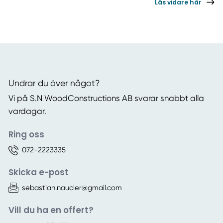
Läs vidare här
Undrar du över något?
Vi på S.N WoodConstructions AB svarar snabbt alla
vardagar.
Ring oss
072-2223335
Skicka e-post
sebastian.naucler@gmail.com
Vill du ha en offert?