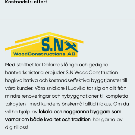
Kostnadsfri offert
Med stolthet för Dalarnas långa och gedigna
hantverkshistoria erbjuder S.N WoodConstruction
högkvalitativa och kostnadseffektiva byggtjänster till
våra kunder. Våra snickare i Ludvika tar sig an allt från
mindre renoveringar och nybyggnationer till kompletta
takbyten—med kundens önskemål alltid i fokus. Om du
vill ha hjälp av
lokala och noggranna byggare som
värnar om både kvalitet och tradition
, hör gärna av
dig till oss!