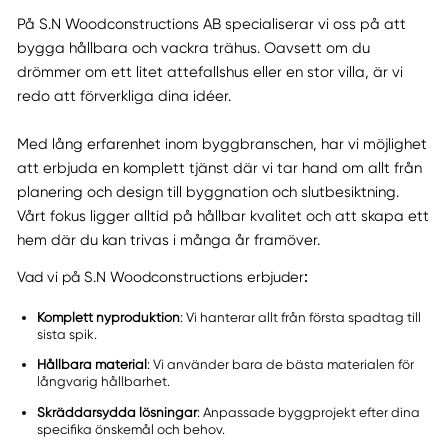
På S.N Woodconstructions AB specialiserar vi oss på att
bygga hållbara och vackra trähus. Oavsett om du
drömmer om ett litet attefallshus eller en stor villa, är vi
redo att förverkliga dina idéer.
Med lång erfarenhet inom byggbranschen, har vi möjlighet
att erbjuda en komplett tjänst där vi tar hand om allt från
planering och design till byggnation och slutbesiktning.
Vårt fokus ligger alltid på hållbar kvalitet och att skapa ett
hem där du kan trivas i många år framöver.
Vad vi på S.N Woodconstructions erbjuder
:
Komplett nyproduktion
: Vi hanterar allt från första spadtag till
sista spik.
Hållbara material
: Vi använder bara de bästa materialen för
långvarig hållbarhet.
Skräddarsydda lösningar
: Anpassade byggprojekt efter dina
specifika önskemål och behov.