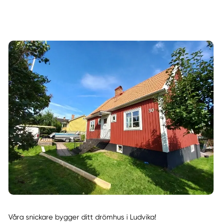
Våra snickare bygger ditt drömhus i Ludvika!