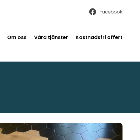
Facebook
Om oss
Våra tjänster
Kostnadsfri offert